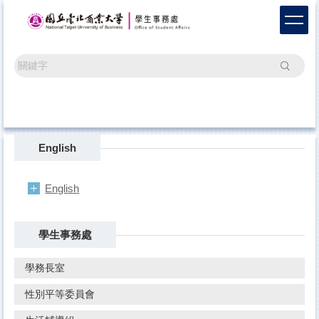
跳
到
主
要
搜尋
內
容
區
English
English
學生事務處
學務長室
性別平等委員會