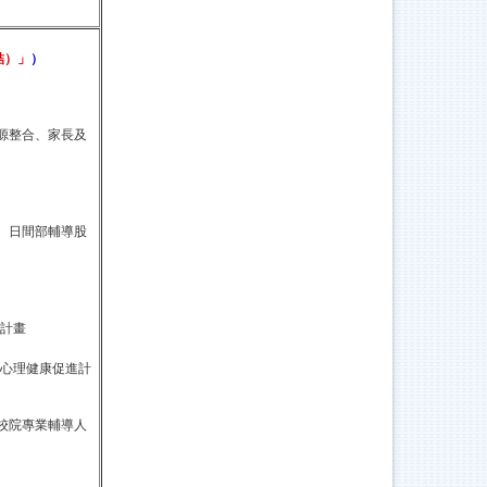
結）」
）
源整合、家長及
、日間部輔導股
計畫
心理健康促進計
校院專業輔導人