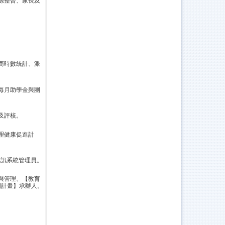
源整合、家長及
商時數統計、派
每月助學金與團
及評核。
理健康促進計
簡訊系統管理員。
與管理、【教育
間計畫】承辦人
。