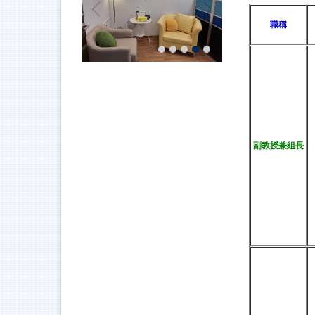
職稱
副教授兼組長