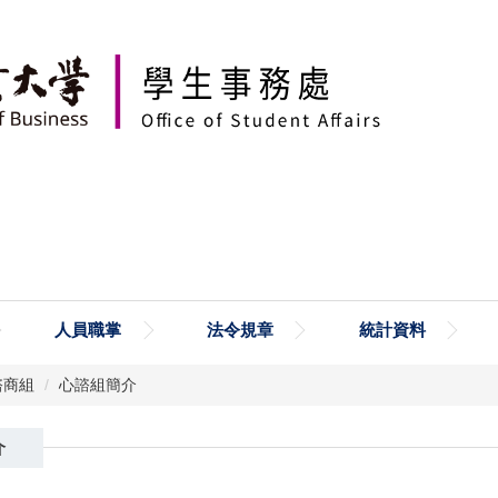
人員職掌
法令規章
統計資料
諮商組
心諮組簡介
介