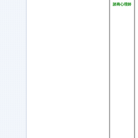
諮商心理師