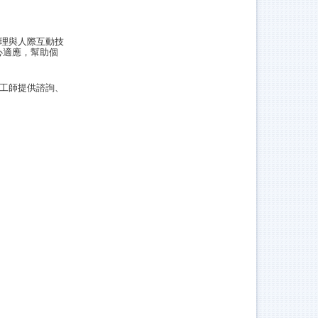
理與人際互動技
心適應，幫助個
工師提供諮詢、