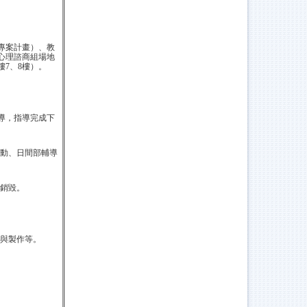
專案計畫）、教
心理諮商組場地
7、8樓）。
導，指導完成下
動、日間部輔導
銷毀。
與製作等。