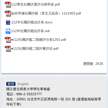
112學生社團評選評分標準表.pdf
如何準備社團評鑑（景文王組長）1121003.pdf
112年社團評鑑自評表.docx
112年社團評鑑自評表.odt
●112社團評鑑二階總評分表1201.pdf
●112社團評鑑二階評審評語.pdf
瀏覽數:
2635
繁體
English
國立臺北商業大學學生事務處
電話：886-2-33222777
地址：10051 台北市中正區濟南路一段 321 號 (捷運板南線善導
寺站下車)