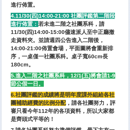
進行佈置。
4.11/30(四)14:00-21:00 社團評鑑第二階段
進行佈置：
若未進二階之社團系科，請
11/30(四)14:00-15:00儘速派人至中正廳撤
走資料夾。並請週四公告進入二階後，
14:00-21:00佈置會場，平面圖將會重新排
序，一桌僅一社團系科。桌子寬60cm長
180cm。
5.進入二階之社團系科，12/1(五)將會請1-9
節公假一日。
6.社團評鑑的成績將是明年度課外組給各社
團補助經費的比例分配
，請各社團努力，評
審只看今年112年的各項資料，所以大家都
是齊頭式平等的！