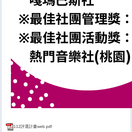
112評選計畫web.pdf