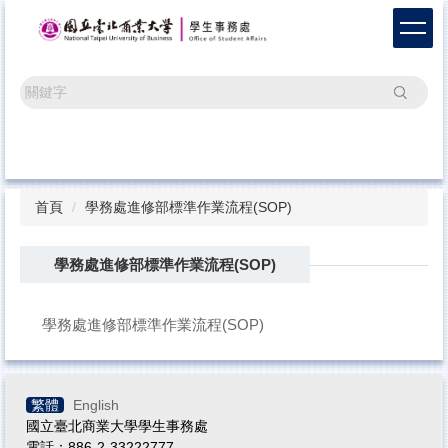
跳
到
主
要
搜尋
內
容
區
首頁
學務處進修部標準作業流程(SOP)
學務處進修部標準作業流程(SOP)
學務處進修部標準作業流程(SOP)
繁體
English
國立臺北商業大學學生事務處
電話：886-2-33222777