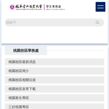
跳
到
主
要
搜尋
內
容
區
桃園校區學務處
桃園校區最新消息
桃園校區簡介
桃園校區相關法規
桃園校區表單下載
桃園新生專區
三好校園專區